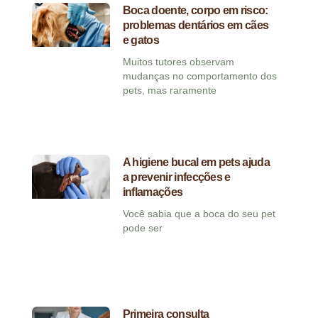
Boca doente, corpo em risco:
problemas dentários em cães
e gatos
Muitos tutores observam
mudanças no comportamento dos
pets, mas raramente
A higiene bucal em pets ajuda
a prevenir infecções e
inflamações
Você sabia que a boca do seu pet
pode ser
Primeira consulta