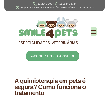
11 2369-7077
11 99649-6264
Segunda a Sexta-feira, das 8h às 17h30. Sábado das 9h às 13h
Agende uma Consulta
A quimioterapia em pets é
segura? Como funciona o
tratamento