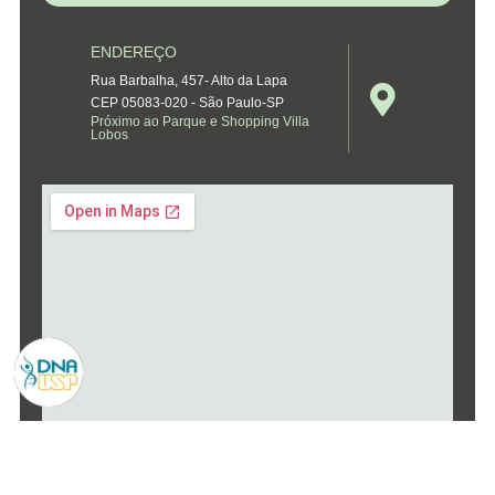
ENDEREÇO
Rua Barbalha, 457- Alto da Lapa
CEP 05083-020 - São Paulo-SP
Próximo ao Parque e Shopping Villa
Lobos