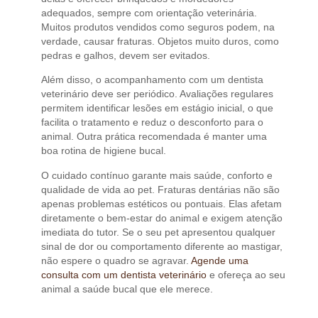
adequados, sempre com orientação veterinária.
Muitos produtos vendidos como seguros podem, na
verdade, causar fraturas. Objetos muito duros, como
pedras e galhos, devem ser evitados.
Além disso, o acompanhamento com um dentista
veterinário deve ser periódico. Avaliações regulares
permitem identificar lesões em estágio inicial, o que
facilita o tratamento e reduz o desconforto para o
animal. Outra prática recomendada é manter uma
boa rotina de higiene bucal.
O cuidado contínuo garante mais saúde, conforto e
qualidade de vida ao pet. Fraturas dentárias não são
apenas problemas estéticos ou pontuais. Elas afetam
diretamente o bem-estar do animal e exigem atenção
imediata do tutor. Se o seu pet apresentou qualquer
sinal de dor ou comportamento diferente ao mastigar,
não espere o quadro se agravar.
Agende uma
consulta com um dentista veterinário
e ofereça ao seu
animal a saúde bucal que ele merece.