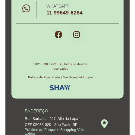
WHATSAPP
11 99649-6264
2025 SMILE4PETS | Todos os direitos
reservados
Política de Privacidade | Site desenvolvido por
ENDEREÇO
Rua Barbalha, 457- Alto da Lapa
CEP 05083-020 - São Paulo-SP
Próximo ao Parque e Shopping Villa
Lobos