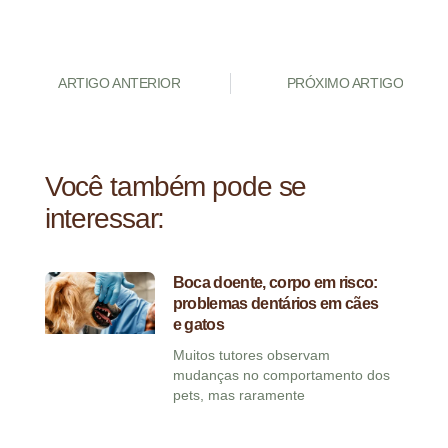
ARTIGO ANTERIOR
PRÓXIMO ARTIGO
Você também pode se
interessar:
Boca doente, corpo em risco:
problemas dentários em cães
e gatos
Muitos tutores observam
mudanças no comportamento dos
pets, mas raramente