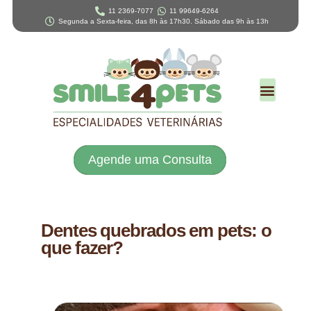
11 2369-7077
11 99649-6264
Segunda a Sexta-feira, das 8h às 17h30. Sábado das 9h às 13h
Agende uma Consulta
Dentes quebrados em pets: o
que fazer?