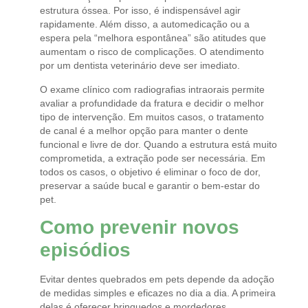
estrutura óssea. Por isso, é indispensável agir
rapidamente. Além disso, a automedicação ou a
espera pela “melhora espontânea” são atitudes que
aumentam o risco de complicações. O atendimento
por um dentista veterinário deve ser imediato.
O exame clínico com radiografias intraorais permite
avaliar a profundidade da fratura e decidir o melhor
tipo de intervenção. Em muitos casos, o tratamento
de canal é a melhor opção para manter o dente
funcional e livre de dor. Quando a estrutura está muito
comprometida, a extração pode ser necessária. Em
todos os casos, o objetivo é eliminar o foco de dor,
preservar a saúde bucal e garantir o bem-estar do
pet.
Como prevenir novos
episódios
Evitar dentes quebrados em pets depende da adoção
de medidas simples e eficazes no dia a dia. A primeira
delas é oferecer brinquedos e mordedores