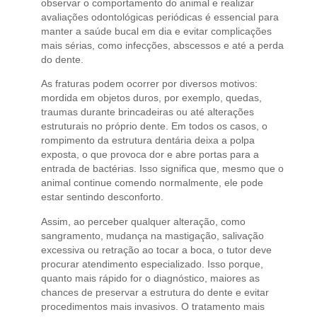
observar o comportamento do animal e realizar
avaliações odontológicas periódicas é essencial para
manter a saúde bucal em dia e evitar complicações
mais sérias, como infecções, abscessos e até a perda
do dente.
As fraturas podem ocorrer por diversos motivos:
mordida em objetos duros, por exemplo, quedas,
traumas durante brincadeiras ou até alterações
estruturais no próprio dente. Em todos os casos, o
rompimento da estrutura dentária deixa a polpa
exposta, o que provoca dor e abre portas para a
entrada de bactérias. Isso significa que, mesmo que o
animal continue comendo normalmente, ele pode
estar sentindo desconforto.
Assim, ao perceber qualquer alteração, como
sangramento, mudança na mastigação, salivação
excessiva ou retração ao tocar a boca, o tutor deve
procurar atendimento especializado. Isso porque,
quanto mais rápido for o diagnóstico, maiores as
chances de preservar a estrutura do dente e evitar
procedimentos mais invasivos. O tratamento mais