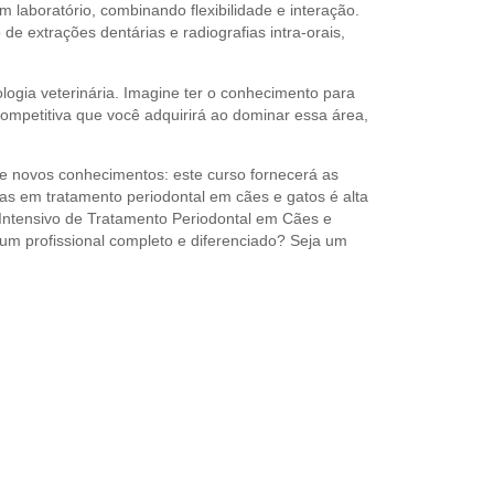
m laboratório, combinando flexibilidade e interação.
e extrações dentárias e radiografias intra-orais,
logia veterinária. Imagine ter o conhecimento para
competitiva que você adquirirá ao dominar essa área,
de novos conhecimentos: este curso fornecerá as
tas em tratamento periodontal em cães e gatos é alta
Intensivo de Tratamento Periodontal em Cães e
 um profissional completo e diferenciado? Seja um