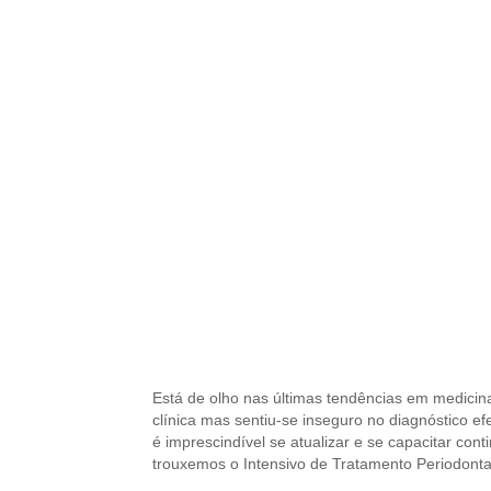
Está de olho nas últimas tendências em medicin
clínica mas sentiu-se inseguro no diagnóstico e
é imprescindível se atualizar e se capacitar co
trouxemos o Intensivo de Tratamento Periodont