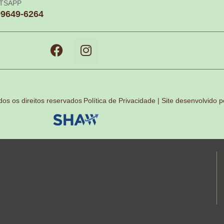
TSAPP
99649-6264
s os direitos reservados
Política de Privacidade | Site desenvolvido p