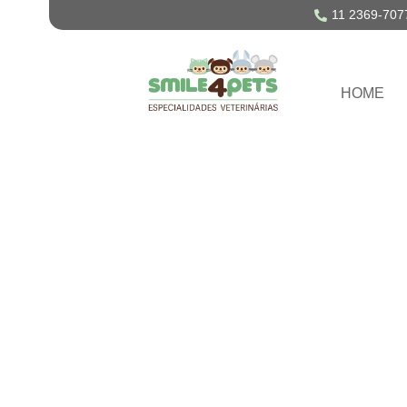
11 2369-707
HOME