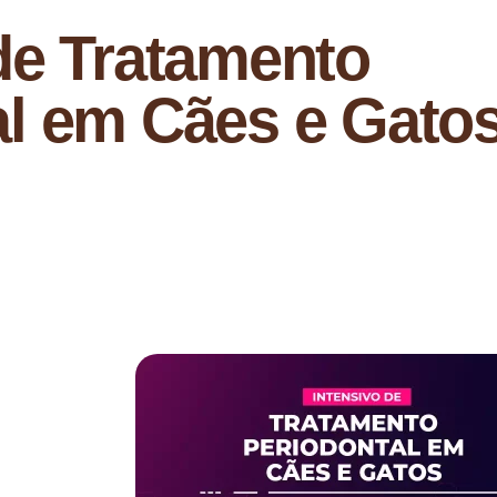
de Tratamento
al em Cães e Gato