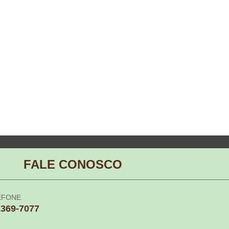
FALE CONOSCO
EFONE
2369-7077