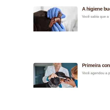
A higiene bu
Você sabia que a 
Primeira con
Você agendou a pr