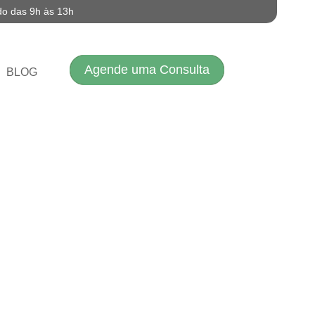
do das 9h às 13h
Agende uma Consulta
BLOG