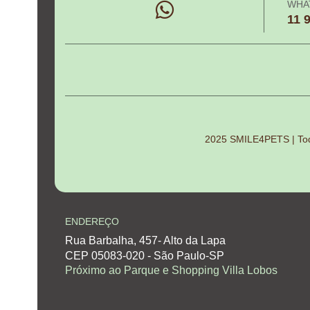
WHA
11 
2025 SMILE4PETS | Todo
ENDEREÇO
Rua Barbalha, 457- Alto da Lapa
CEP 05083-020 - São Paulo-SP
Próximo ao Parque e Shopping Villa Lobos