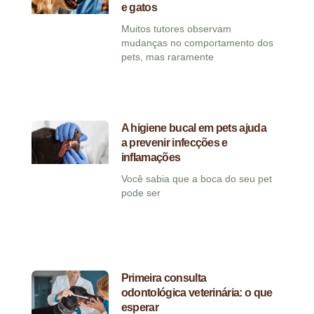
e gatos
Muitos tutores observam
mudanças no comportamento dos
pets, mas raramente
A higiene bucal em pets ajuda
a prevenir infecções e
inflamações
Você sabia que a boca do seu pet
pode ser
Primeira consulta
odontológica veterinária: o que
esperar