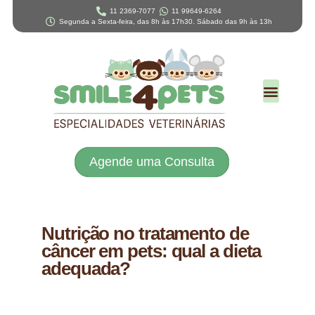
11 2369-7077
11 99649-6264
Segunda a Sexta-feira, das 8h às 17h30. Sábado das 9h às 13h
Agende uma Consulta
Nutrição no tratamento de
câncer em pets: qual a dieta
adequada?