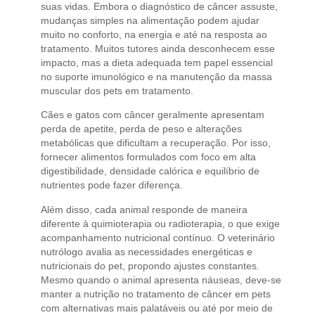
suas vidas. Embora o diagnóstico de câncer assuste,
mudanças simples na alimentação podem ajudar
muito no conforto, na energia e até na resposta ao
tratamento. Muitos tutores ainda desconhecem esse
impacto, mas a dieta adequada tem papel essencial
no suporte imunológico e na manutenção da massa
muscular dos pets em tratamento.
Cães e gatos com câncer geralmente apresentam
perda de apetite, perda de peso e alterações
metabólicas que dificultam a recuperação. Por isso,
fornecer alimentos formulados com foco em alta
digestibilidade, densidade calórica e equilíbrio de
nutrientes pode fazer diferença.
Além disso, cada animal responde de maneira
diferente à quimioterapia ou radioterapia, o que exige
acompanhamento nutricional contínuo. O veterinário
nutrólogo avalia as necessidades energéticas e
nutricionais do pet, propondo ajustes constantes.
Mesmo quando o animal apresenta náuseas, deve-se
manter a nutrição no tratamento de câncer em pets
com alternativas mais palatáveis ou até por meio de