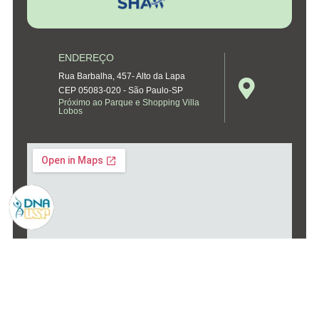
ENDEREÇO
Rua Barbalha, 457- Alto da Lapa
CEP 05083-020 - São Paulo-SP
Próximo ao Parque e Shopping Villa
Lobos