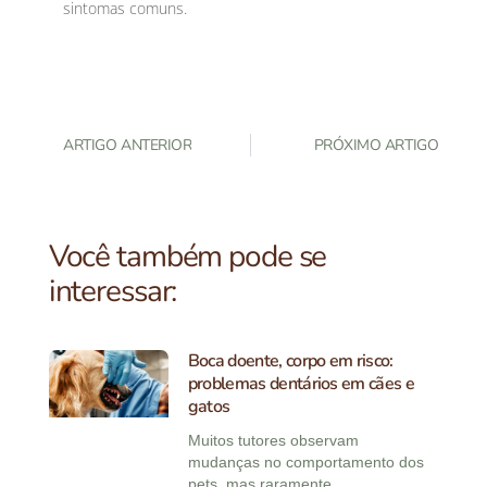
sintomas comuns.
ARTIGO ANTERIOR
PRÓXIMO ARTIGO
Você também pode se
interessar:
Boca doente, corpo em risco:
problemas dentários em cães e
gatos
Muitos tutores observam
mudanças no comportamento dos
pets, mas raramente