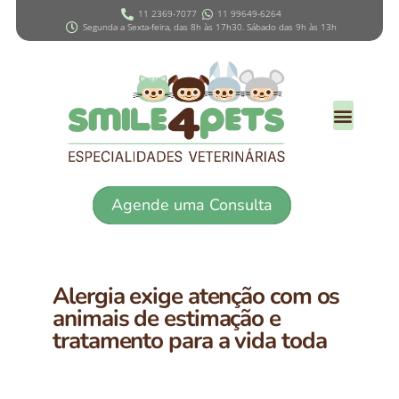
11 2369-7077
11 99649-6264
Segunda a Sexta-feira, das 8h às 17h30. Sábado das 9h às 13h
Agende uma Consulta
Alergia exige atenção com os
animais de estimação e
tratamento para a vida toda