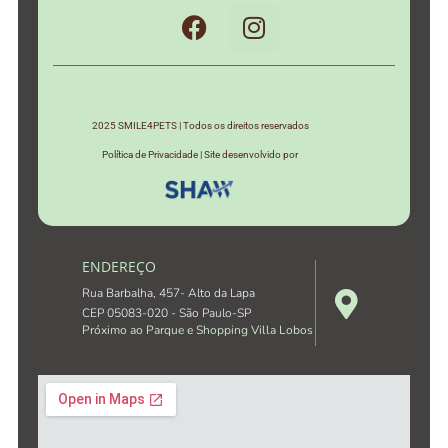
2025 SMILE4PETS | Todos os direitos reservados
Política de Privacidade | Site desenvolvido por
ENDEREÇO
Rua Barbalha, 457- Alto da Lapa
CEP 05083-020 - São Paulo-SP
Próximo ao Parque e Shopping Villa Lobos