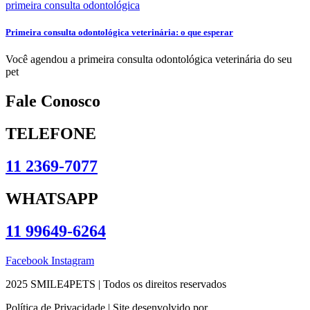
Primeira consulta odontológica veterinária: o que esperar
Você agendou a primeira consulta odontológica veterinária do seu
pet
Fale Conosco
TELEFONE
11 2369-7077
WHATSAPP
11 99649-6264
Facebook
Instagram
2025 SMILE4PETS | Todos os direitos reservados
Política de Privacidade | Site desenvolvido por