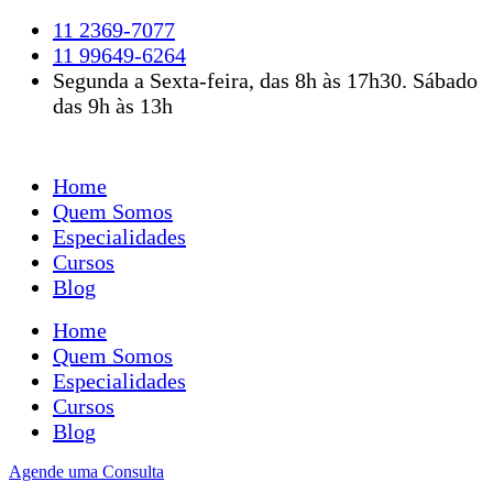
Ir
11 2369-7077
para
11 99649-6264
o
Segunda a Sexta-feira, das 8h às 17h30. Sábado
conteúdo
das 9h às 13h
Home
Quem Somos
Especialidades
Cursos
Blog
Home
Quem Somos
Especialidades
Cursos
Blog
Agende uma Consulta