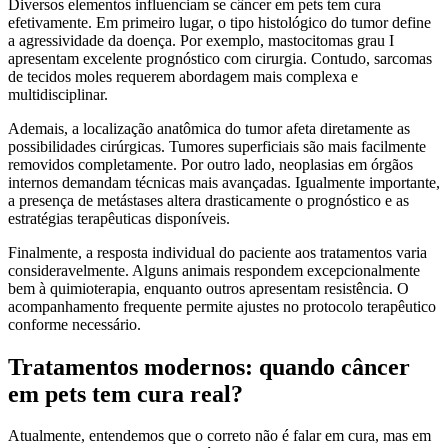
Diversos elementos influenciam se câncer em pets tem cura
efetivamente. Em primeiro lugar, o tipo histológico do tumor define
a agressividade da doença. Por exemplo, mastocitomas grau I
apresentam excelente prognóstico com cirurgia. Contudo, sarcomas
de tecidos moles requerem abordagem mais complexa e
multidisciplinar.
Ademais, a localização anatômica do tumor afeta diretamente as
possibilidades cirúrgicas. Tumores superficiais são mais facilmente
removidos completamente. Por outro lado, neoplasias em órgãos
internos demandam técnicas mais avançadas. Igualmente importante,
a presença de metástases altera drasticamente o prognóstico e as
estratégias terapêuticas disponíveis.
Finalmente, a resposta individual do paciente aos tratamentos varia
consideravelmente. Alguns animais respondem excepcionalmente
bem à quimioterapia, enquanto outros apresentam resistência. O
acompanhamento frequente permite ajustes no protocolo terapêutico
conforme necessário.
Tratamentos modernos: quando câncer
em pets tem cura real?
Atualmente, entendemos que o correto não é falar em cura, mas em