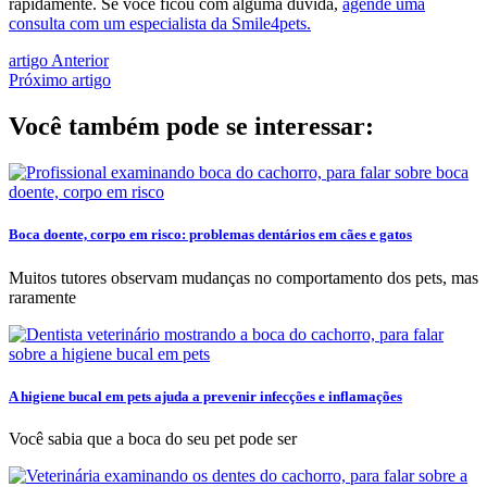
rapidamente. Se você ficou com alguma dúvida,
agende uma
consulta com um especialista da Smile4pets.
artigo Anterior
Próximo artigo
Você também pode se interessar:
Boca doente, corpo em risco: problemas dentários em cães e gatos
Muitos tutores observam mudanças no comportamento dos pets, mas
raramente
A higiene bucal em pets ajuda a prevenir infecções e inflamações
Você sabia que a boca do seu pet pode ser