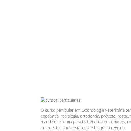
O curso particular em Odontologia Veterinária te
exodontia, radiologia, ortodontia, prótese, resta
mandibulectomia para tratamento de tumores, redu
interdental, anestesia local e bloqueio regional,