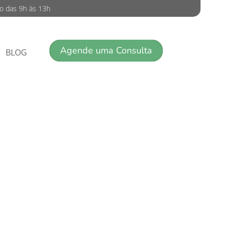
do das 9h às 13h
Agende uma Consulta
BLOG