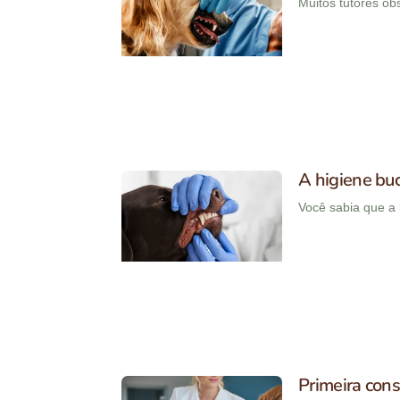
Muitos tutores o
A higiene buc
Você sabia que a 
Primeira cons