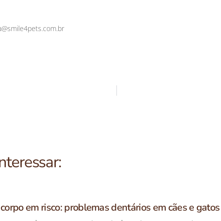
a@smile4pets.com.br
teressar:
corpo em risco: problemas dentários em cães e gatos