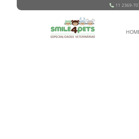
11 2369-70
HOM