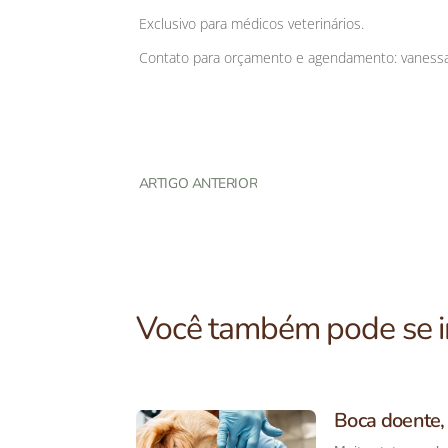
Exclusivo para médicos veterinários.
Contato para orçamento e agendamento: vaness
ARTIGO ANTERIOR
Você também pode se in
Boca doente, 