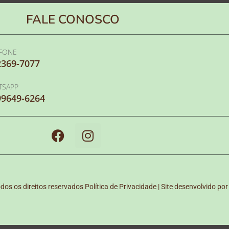
FALE CONOSCO
EFONE
2369-7077
TSAPP
99649-6264
os os direitos reservados
Política de Privacidade | Site desenvolvido por