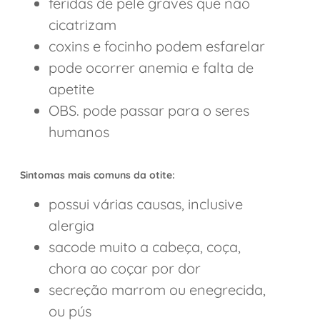
feridas de pele graves que não
cicatrizam
coxins e focinho podem esfarelar
pode ocorrer anemia e falta de
apetite
OBS. pode passar para o seres
humanos
Sintomas mais comuns da otite:
possui várias causas, inclusive
alergia
sacode muito a cabeça, coça,
chora ao coçar por dor
secreção marrom ou enegrecida,
ou pús