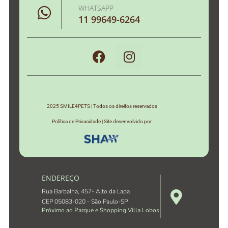
WHATSAPP
11 99649-6264
2025 SMILE4PETS | Todos os direitos reservados
Política de Privacidade | Site desenvolvido por
ENDEREÇO
Rua Barbalha, 457- Alto da Lapa
CEP 05083-020 - São Paulo-SP
Próximo ao Parque e Shopping Villa Lobos