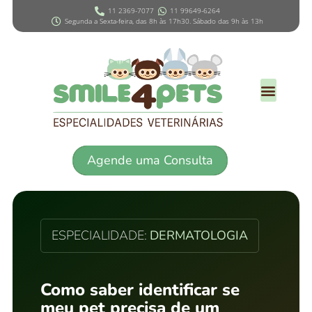
11 2369-7077
11 99649-6264
Segunda a Sexta-feira, das 8h às 17h30. Sábado das 9h às 13h
Agende uma Consulta
ESPECIALIDADE:
DERMATOLOGIA
Como saber identificar se
meu pet precisa de um