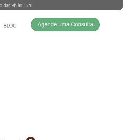
do das 9h às 13h
Agende uma Consulta
BLOG