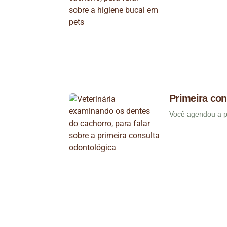
Primeira con
Você agendou a pr