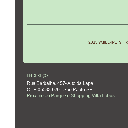
2025 SMILE4PETS | Tod
ENDEREÇO
Rua Barbalha, 457- Alto da Lapa
CEP 05083-020 - São Paulo-SP
Próximo ao Parque e Shopping Villa Lobos