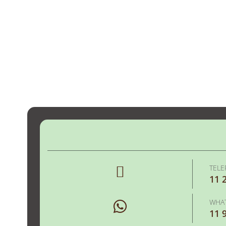
TEL
11 
WHA
11 