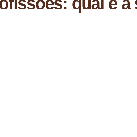
ofissões: qual é a