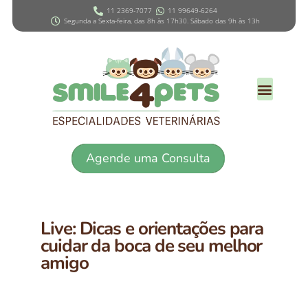
11 2369-7077
11 99649-6264
Segunda a Sexta-feira, das 8h às 17h30. Sábado das 9h às 13h
Agende uma Consulta
Live: Dicas e orientações para
cuidar da boca de seu melhor
amigo