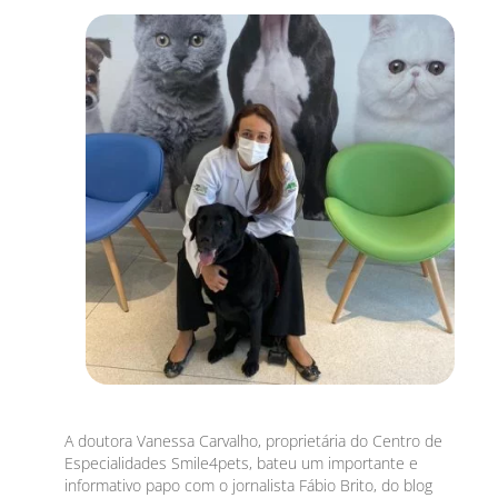
A doutora Vanessa Carvalho, proprietária do Centro de
Especialidades Smile4pets, bateu um importante e
informativo papo com o jornalista Fábio Brito, do blog