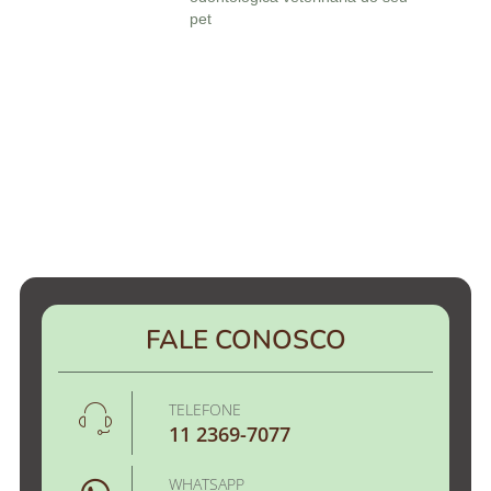
pet
FALE CONOSCO
TELEFONE
11 2369-7077
WHATSAPP