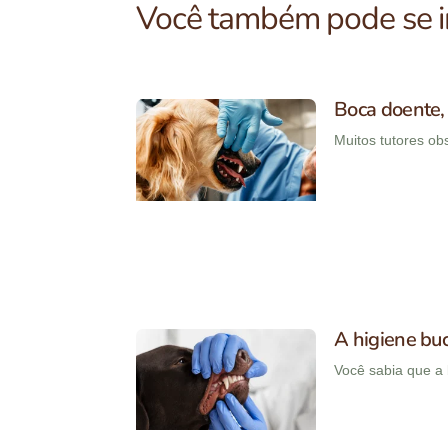
Você também pode se in
Boca doente, 
Muitos tutores o
A higiene buc
Você sabia que a 