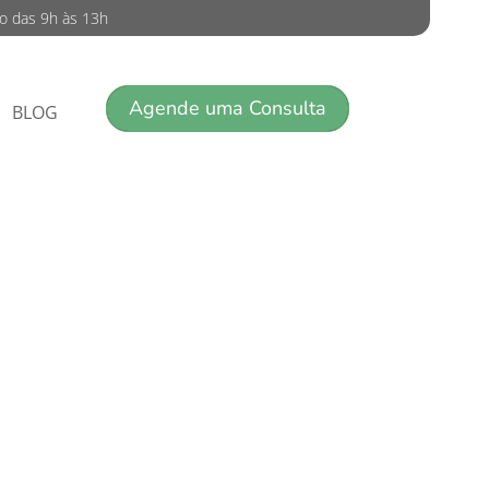
do das 9h às 13h
Agende uma Consulta
BLOG