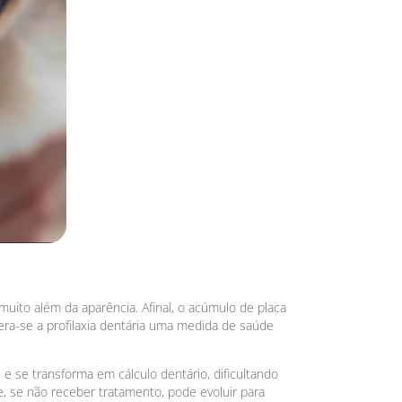
uito além da aparência. Afinal, o acúmulo de placa
era-se a profilaxia dentária uma medida de saúde
e se transforma em cálculo dentário, dificultando
, se não receber tratamento, pode evoluir para