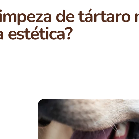
limpeza de tártaro 
 estética?