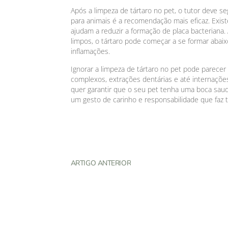
Após a limpeza de tártaro no pet, o tutor deve 
para animais é a recomendação mais eficaz. Exi
ajudam a reduzir a formação de placa bacterian
limpos, o tártaro pode começar a se formar abaixo
inflamações.
Ignorar a limpeza de tártaro no pet pode parece
complexos, extrações dentárias e até internações 
quer garantir que o seu pet tenha uma boca saudá
um gesto de carinho e responsabilidade que faz t
ARTIGO ANTERIOR