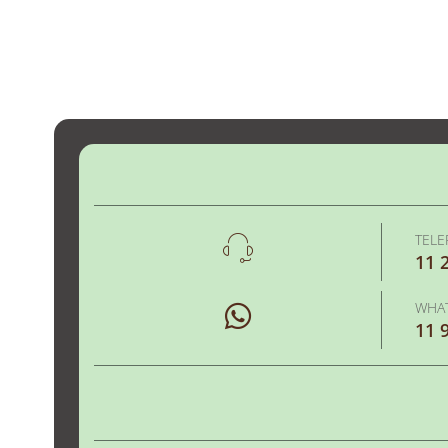
TEL
11 
WHA
11 