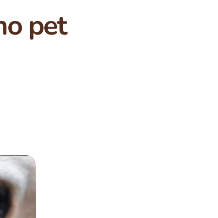
no pet