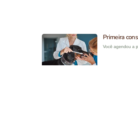
Primeira cons
Você agendou a pr