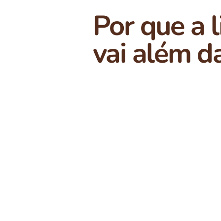
Por que a 
vai além da