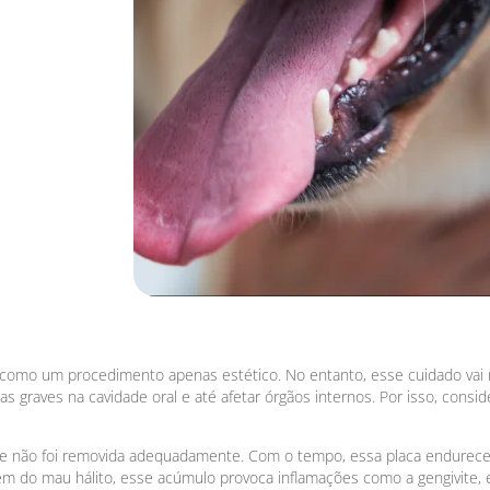
 como um procedimento apenas estético. No entanto, esse cuidado vai m
 graves na cavidade oral e até afetar órgãos internos. Por isso, consid
que não foi removida adequadamente. Com o tempo, essa placa endurece 
 do mau hálito, esse acúmulo provoca inflamações como a gengivite, e