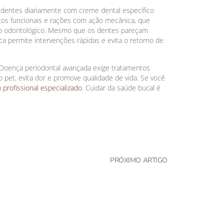
s dentes diariamente com creme dental específico
os funcionais e rações com ação mecânica, que
nto odontológico. Mesmo que os dentes pareçam
ica permite intervenções rápidas e evita o retorno de
 Doença periodontal avançada exige tratamentos
o pet, evita dor e promove qualidade de vida. Se você
rofissional especializado.
Cuidar da saúde bucal é
PRÓXIMO ARTIGO