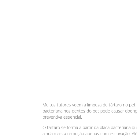
Muitos tutores veem a limpeza de tártaro no pet
bacteriana nos dentes do pet pode causar doenças
preventiva essencial.
O tártaro se forma a partir da placa bacteriana 
ainda mais a remoção apenas com escovação. Além