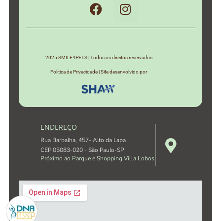
2025 SMILE4PETS | Todos os direitos reservados
Política de Privacidade | Site desenvolvido por
ENDEREÇO
Rua Barbalha, 457- Alto da Lapa
CEP 05083-020 - São Paulo-SP
Próximo ao Parque e Shopping Villa Lobos