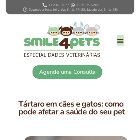
11 2369-7077
11 99649-6264
Segunda a Sexta-feira, das 8h às 17h30. Sábado das 9h às 13h
Agende uma Consulta
Tártaro em cães e gatos: como
pode afetar a saúde do seu pet