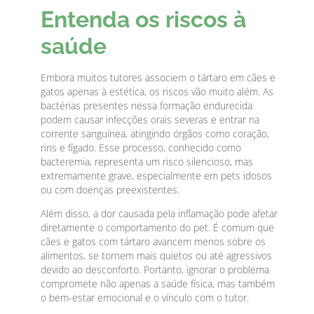
Entenda os riscos à
saúde
Embora muitos tutores associem o tártaro em cães e
gatos apenas à estética, os riscos vão muito além. As
bactérias presentes nessa formação endurecida
podem causar infecções orais severas e entrar na
corrente sanguínea, atingindo órgãos como coração,
rins e fígado. Esse processo, conhecido como
bacteremia, representa um risco silencioso, mas
extremamente grave, especialmente em pets idosos
ou com doenças preexistentes.
Além disso, a dor causada pela inflamação pode afetar
diretamente o comportamento do pet. É comum que
cães e gatos com tártaro avancem menos sobre os
alimentos, se tornem mais quietos ou até agressivos
devido ao desconforto. Portanto, ignorar o problema
compromete não apenas a saúde física, mas também
o bem-estar emocional e o vínculo com o tutor.