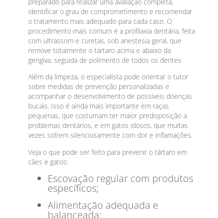
preparado para realizar uma avaliação completa,
identificar o grau de comprometimento e recomendar
o tratamento mais adequado para cada caso. O
procedimento mais comum é a profilaxia dentária, feita
com ultrassom e curetas, sob anestesia geral, que
remove totalmente o tártaro acima e abaixo da
gengiva, seguida de polimento de todos os dentes
Além da limpeza, o especialista pode orientar o tutor
sobre medidas de prevenção personalizadas e
acompanhar o desenvolvimento de possíveis doenças
bucais. Isso é ainda mais importante em raças
pequenas, que costumam ter maior predisposição a
problemas dentários, e em gatos idosos, que muitas
vezes sofrem silenciosamente com dor e inflamações.
Veja o que pode ser feito para prevenir o tártaro em
cães e gatos:
Escovação regular com produtos
específicos;
Alimentação adequada e
balanceada;