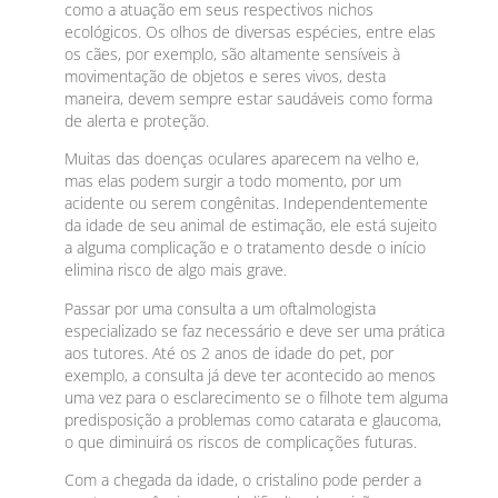
como a atuação em seus respectivos nichos
ecológicos. Os olhos de diversas espécies, entre elas
os cães, por exemplo, são altamente sensíveis à
movimentação de objetos e seres vivos, desta
maneira, devem sempre estar saudáveis como forma
de alerta e proteção.
Muitas das doenças oculares aparecem na velho e,
mas elas podem surgir a todo momento, por um
acidente ou serem congênitas. Independentemente
da idade de seu animal de estimação, ele está sujeito
a alguma complicação e o tratamento desde o início
elimina risco de algo mais grave.
Passar por uma consulta a um oftalmologista
especializado se faz necessário e deve ser uma prática
aos tutores. Até os 2 anos de idade do pet, por
exemplo, a consulta já deve ter acontecido ao menos
uma vez para o esclarecimento se o filhote tem alguma
predisposição a problemas como catarata e glaucoma,
o que diminuirá os riscos de complicações futuras.
Com a chegada da idade, o cristalino pode perder a