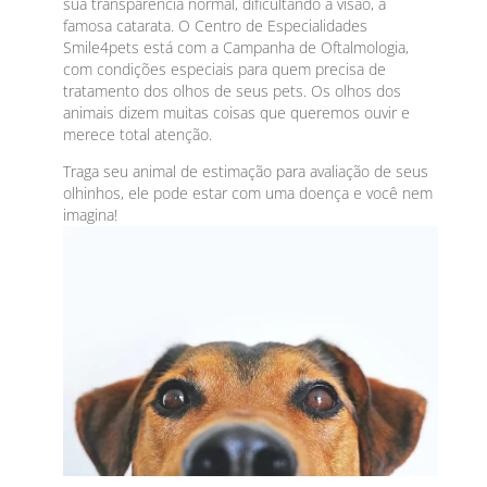
sua transparência normal, dificultando a visão, a
famosa catarata. O Centro de Especialidades
Smile4pets está com a Campanha de Oftalmologia,
com condições especiais para quem precisa de
tratamento dos olhos de seus pets. Os olhos dos
animais dizem muitas coisas que queremos ouvir e
merece total atenção.
Traga seu animal de estimação para avaliação de seus
olhinhos, ele pode estar com uma doença e você nem
imagina!