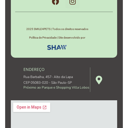
2025 SMILE4PETS | Todos os direitos reservados
Política de Privacidade | Site desenvolvido por
ENDEREÇO
Rua Barbalha, 457- Alto da Lapa
CEP 05083-020 - São Paulo-SP
Próximo ao Parque e Shopping Villa Lobos