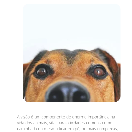
A visão é um componente de enorme importância na
vida dos animais, vital para atividades comuns como
caminhada ou mesmo ficar em pé, ou mais complexas,