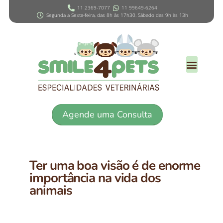
11 2369-7077
11 99649-6264
Segunda a Sexta-feira, das 8h às 17h30. Sábado das 9h às 13h
Agende uma Consulta
Ter uma boa visão é de enorme
importância na vida dos
animais