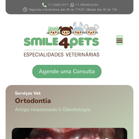
11 2369-7077
11 99649-6264
Segunda a Sexta-feira, das 8h às 17h30. Sábado das 9h às 13h
Agende uma Consulta
Serviços Vet
Ortodontia
Artigo relacionado à Odontologia