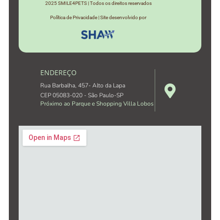
2025 SMILE4PETS | Todos os direitos reservados
Política de Privacidade | Site desenvolvido por
ENDEREÇO
Rua Barbalha, 457- Alto da Lapa
CEP 05083-020 - São Paulo-SP
Próximo ao Parque e Shopping Villa Lobos