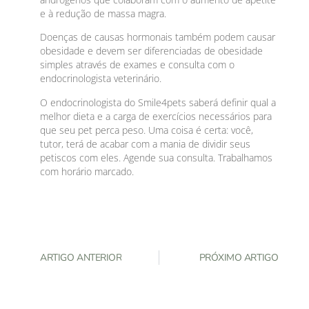
e à redução de massa magra.
Doenças de causas hormonais também podem causar
obesidade e devem ser diferenciadas de obesidade
simples através de exames e consulta com o
endocrinologista veterinário.
O endocrinologista do Smile4pets saberá definir qual a
melhor dieta e a carga de exercícios necessários para
que seu pet perca peso. Uma coisa é certa: você,
tutor, terá de acabar com a mania de dividir seus
petiscos com eles. Agende sua consulta. Trabalhamos
com horário marcado.
ARTIGO ANTERIOR
PRÓXIMO ARTIGO