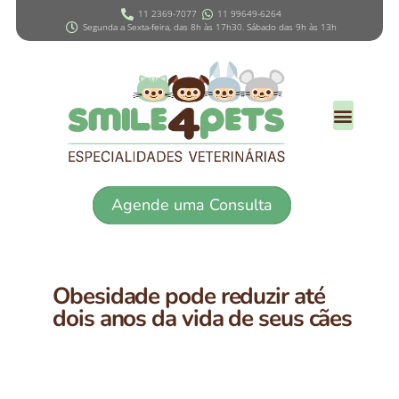
11 2369-7077
11 99649-6264
Segunda a Sexta-feira, das 8h às 17h30. Sábado das 9h às 13h
Agende uma Consulta
Obesidade pode reduzir até
dois anos da vida de seus cães