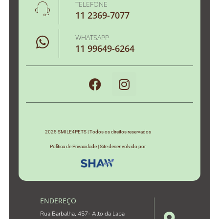
TELEFONE
11 2369-7077
WHATSAPP
11 99649-6264
2025 SMILE4PETS | Todos os direitos reservados
Política de Privacidade | Site desenvolvido por
ENDEREÇO
Rua Barbalha, 457- Alto da Lapa